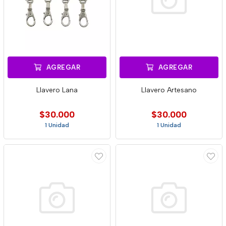
AGREGAR
AGREGAR
Llavero Lana
Llavero Artesano
$30.000
$30.000
1 Unidad
1 Unidad