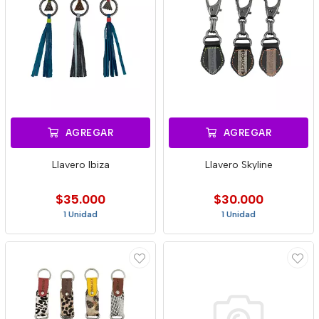
AGREGAR
AGREGAR
Llavero Ibiza
Llavero Skyline
$35.000
$30.000
1 Unidad
1 Unidad