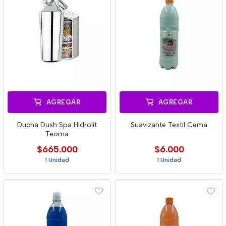
AGREGAR
AGREGAR
Ducha Dush Spa Hidrolit
Suavizante Textil Cema
Teoma
$665.000
$6.000
1 Unidad
1 Unidad