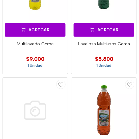
AGREGAR
AGREGAR
Multilavado Cema
Lavaloza Multiusos Cema
$9.000
$5.800
1 Unidad
1 Unidad