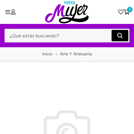
0
Inicio
Arte Y Artesanía