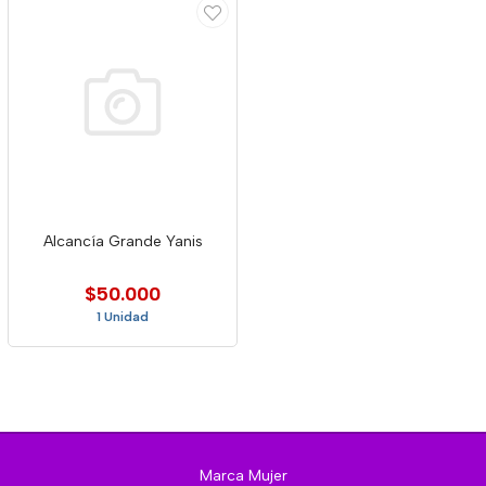
Alcancía Grande Yanis
$50.000
1 Unidad
Marca Mujer