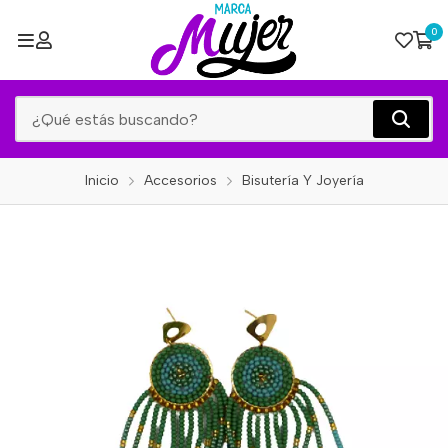
0
Inicio
Accesorios
Bisutería Y Joyería