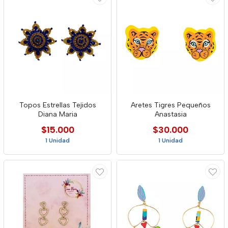
Topos Estrellas Tejidos
Aretes Tigres Pequeños
Diana Maria
Anastasia
$15.000
$30.000
1 Unidad
1 Unidad