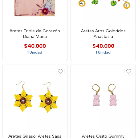
Aretes Triple de Corazón
Aretes Aros Coloridos
Diana Maria
Anastasia
$40.000
$40.000
1 Unidad
1 Unidad
Aretes Girasol Aretes Sasa
Aretes Osito Gummy