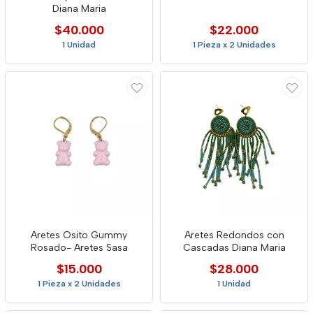
Diana Maria
$40.000
$22.000
1 Unidad
1 Pieza x 2 Unidades
Aretes Osito Gummy
Aretes Redondos con
Rosado- Aretes Sasa
Cascadas Diana Maria
$15.000
$28.000
1 Pieza x 2 Unidades
1 Unidad