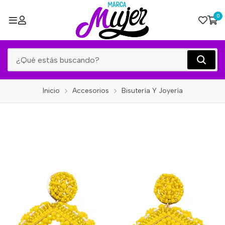
0
Inicio
Accesorios
Bisutería Y Joyería