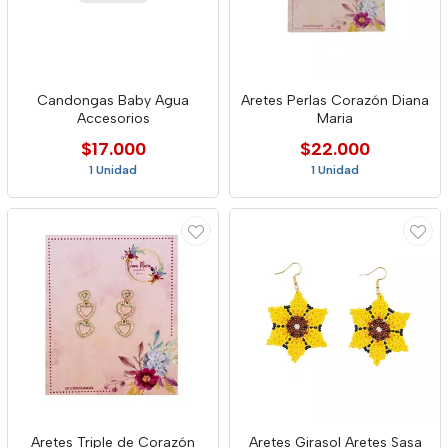
Candongas Baby Agua
Aretes Perlas Corazón Diana
Accesorios
Maria
$17.000
$22.000
1 Unidad
1 Unidad
Aretes Triple de Corazón
Aretes Girasol Aretes Sasa