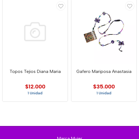
Topos Tejios Diana Maria
Gafero Mariposa Anastasia
$12.000
$35.000
1 Unidad
1 Unidad
Marca Mujer