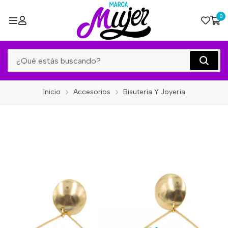
0
Inicio
Accesorios
Bisutería Y Joyería