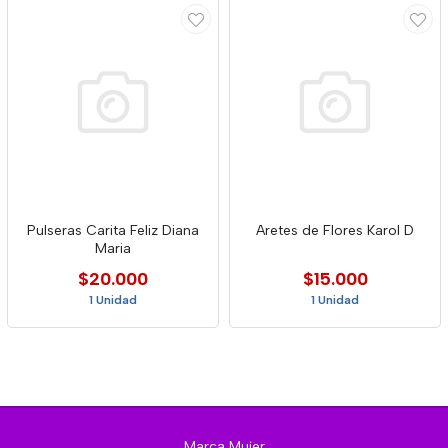
Pulseras Carita Feliz Diana
Aretes de Flores Karol D
Maria
$20.000
$15.000
1 Unidad
1 Unidad
Marca Mujer