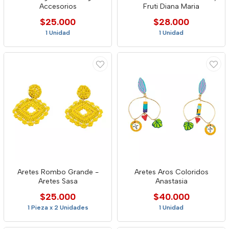
Accesorios
Fruti Diana Maria
$25.000
$28.000
1 Unidad
1 Unidad
Aretes Rombo Grande -
Aretes Aros Coloridos
Aretes Sasa
Anastasia
$25.000
$40.000
1 Pieza x 2 Unidades
1 Unidad