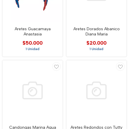
Aretes Guacamaya
Aretes Dorados Abanico
Anastasia
Diana Maria
$50.000
$20.000
1 Unidad
1 Unidad
Candongas Marina Agua
Aretes Redondos con Tutty