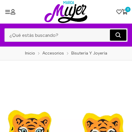
0
Inicio
Accesorios
Bisutería Y Joyería