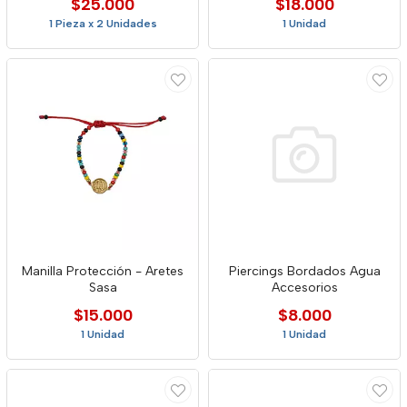
$25.000
$18.000
1 Pieza x 2 Unidades
1 Unidad
Manilla Protección - Aretes
Piercings Bordados Agua
Sasa
Accesorios
$15.000
$8.000
1 Unidad
1 Unidad