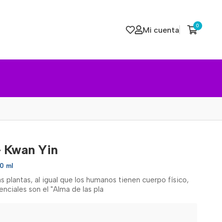
0
Mi cuenta
 Kwan Yin
10 ml
 plantas, al igual que los humanos tienen cuerpo físico,
enciales son el "Alma de las pla