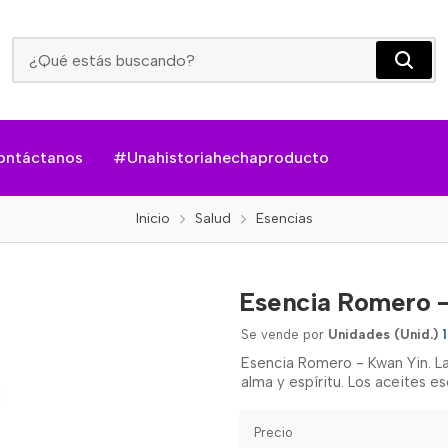
Esencia Romero - Kwan Yin
ontáctanos
#Unahistoriahechaproducto
Inicio
Salud
Esencias
Esencia Romero -
Se vende por
Unidades (Unid.)
Esencia Romero - Kwan Yin. Las
alma y espíritu. Los aceites es
Precio