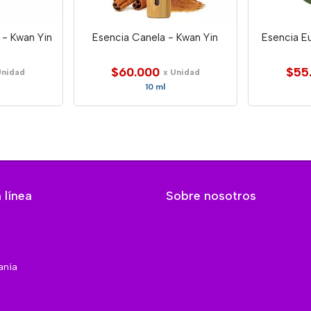
 - Kwan Yin
Esencia Canela - Kwan Yin
Esencia Eu
$60.000
$55
Unidad
x Unidad
10 ml
 línea
Sobre nosotros
anía