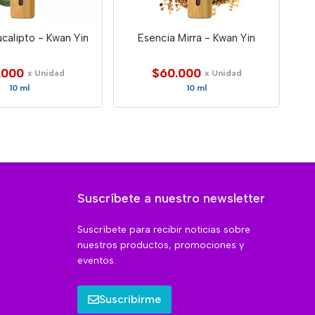
calipto - Kwan Yin
Esencia Mirra - Kwan Yin
.000
$60.000
x Unidad
x Unidad
10 ml
10 ml
Suscríbete a nuestro newsletter
Suscríbete para recibir noticias sobre
nuestros productos, promociones y
eventos.
Suscribirme