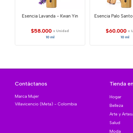
Esencia Lavanda - Kwan Yin
Esencia Palo Santo
$58.000
$60.000
x Unidad
x 
10 ml
10 ml
Contáctanos
Tienda en
Marca Mujer
Hogar
Villavicencio (Meta) - Colombia
Belleza
Arte y Artes
Salud
Moda