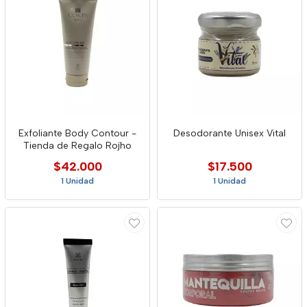
Exfoliante Body Contour -
Desodorante Unisex Vital
Tienda de Regalo Rojho
$42.000
$17.500
1 Unidad
1 Unidad