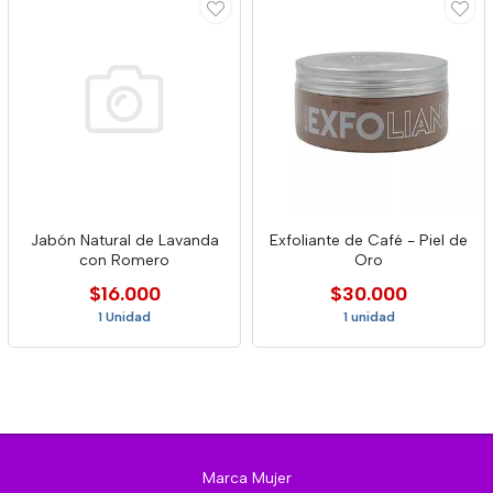
Jabón Natural de Lavanda
Exfoliante de Café - Piel de
con Romero
Oro
$16.000
$30.000
1 Unidad
1 unidad
Marca Mujer