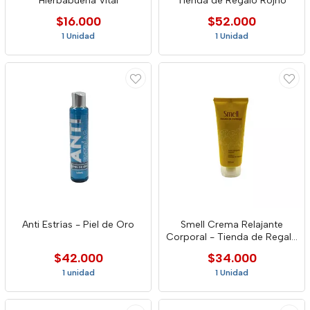
Hierbabuena Vital
Tienda de Regalo Rojho
$16.000
$52.000
1 Unidad
1 Unidad
Anti Estrías - Piel de Oro
Smell Crema Relajante
Corporal - Tienda de Regalo
Rojho
$42.000
$34.000
1 unidad
1 Unidad