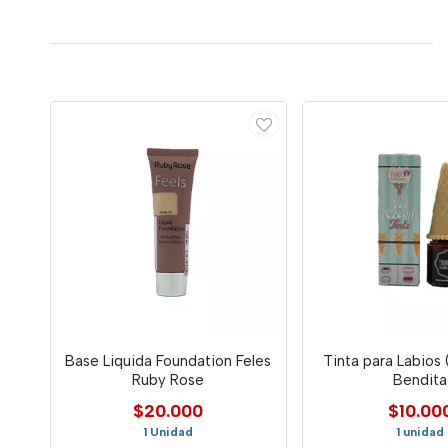
Base Liquida Foundation Feles
Tinta para Labios 
Ruby Rose
Bendita
$20.000
$10.00
1 Unidad
1 unidad