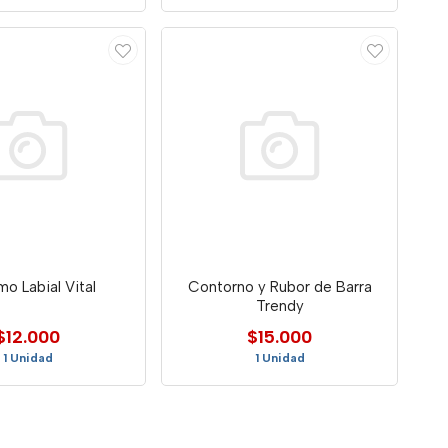
mo Labial Vital
Contorno y Rubor de Barra
Trendy
$12.000
$15.000
1 Unidad
1 Unidad