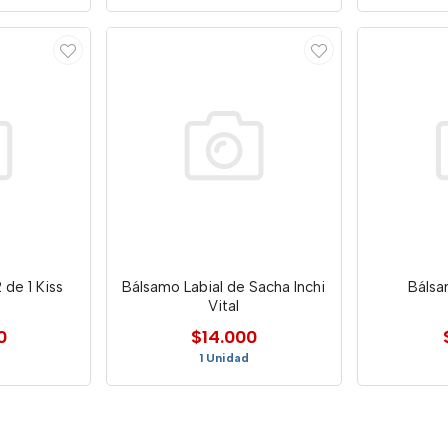
 de 1 Kiss
Bálsamo Labial de Sacha Inchi
Bálsa
Vital
0
$14.000
1 Unidad