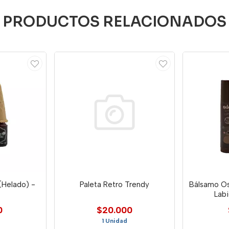
PRODUCTOS RELACIONADOS
(Helado) -
Paleta Retro Trendy
Bálsamo Os
Labi
0
$20.000
1 Unidad