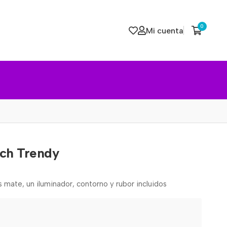
0
Mi cuenta
ach Trendy
 mate, un iluminador, contorno y rubor incluidos