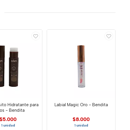
ito Hidratante para
Labial Magic Oro - Bendita
os - Bendita
$5.000
$8.000
1 unidad
1 unidad