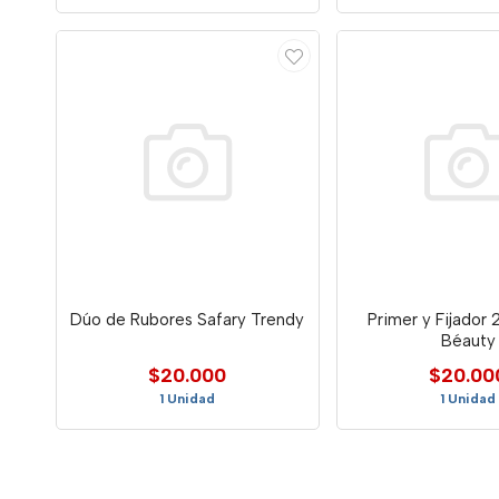
Dúo de Rubores Safary Trendy
Primer y Fijador 2
Béauty
$20.000
$20.00
1 Unidad
1 Unidad