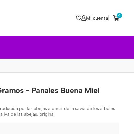
0
Mi cuenta
Gramos - Panales Buena Miel
oducida por las abejas a partir de la savia de los árboles
aliva de las abejas, origina