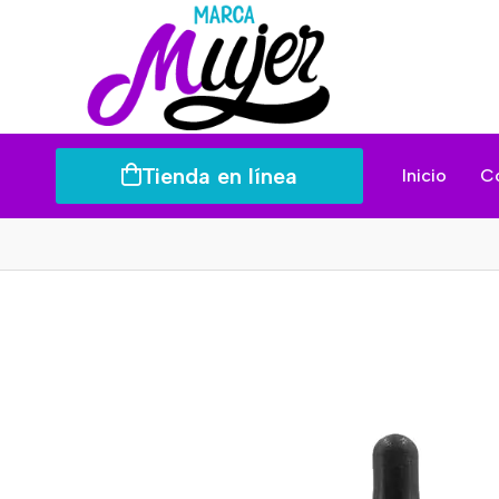
Tienda en línea
Inicio
C