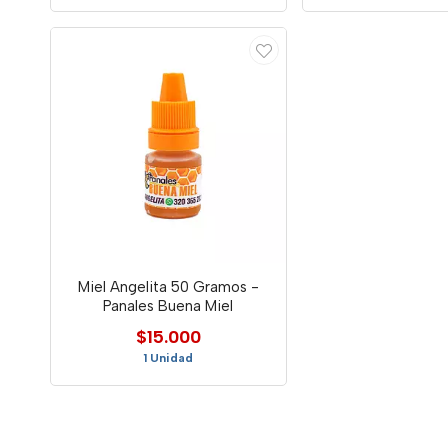
Miel Angelita 50 Gramos -
Panales Buena Miel
$15.000
1 Unidad