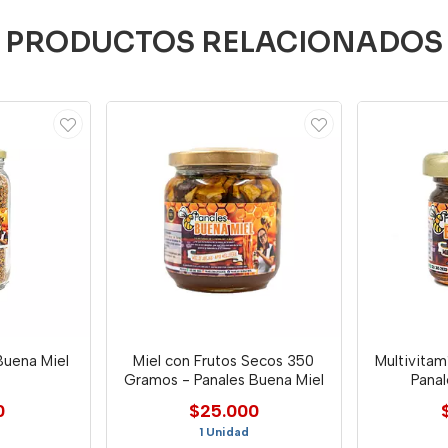
PRODUCTOS RELACIONADOS
Buena Miel
Miel con Frutos Secos 350
Multivitam
Gramos - Panales Buena Miel
Panal
0
$25.000
1 Unidad