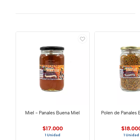
Miel - Panales Buena Miel
Polen de Panales 
$17.000
$18.00
1 Unidad
1 Unidad