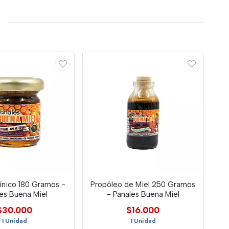
ínico 180 Gramos -
Propóleo de Miel 250 Gramos
es Buena Miel
- Panales Buena Miel
$30.000
$16.000
1 Unidad
1 Unidad