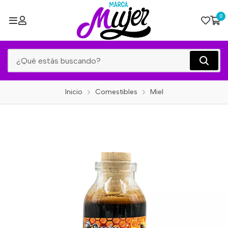
0
Inicio
Comestibles
Miel