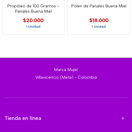
Propóleo de 100 Gramos -
Polen de Panales Buena Miel
Panales Buena Miel
$20.000
$18.000
1 Unidad
1 Unidad
Marca Mujer
Villavicencio (Meta) - Colombia
Tienda en línea