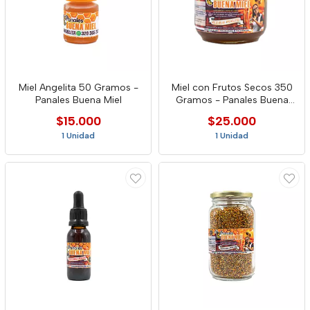
Miel Angelita 50 Gramos -
Miel con Frutos Secos 350
Panales Buena Miel
Gramos - Panales Buena
Miel
$15.000
$25.000
1 Unidad
1 Unidad