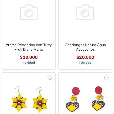
Aretes Redondos con Tutty
Candongas Nature Agua
Fruti Diana Maria
Accesorios
$28.000
$20.000
1 Unidad
1 Unidad