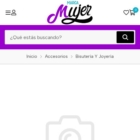
0
Inicio
Accesorios
Bisutería Y Joyería